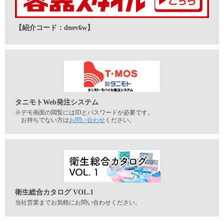
【紹介コード：dnev6w】
タニモトWeb発注システム
※デモ画面の閲覧にはIDとパスワードが必要です。
お持ちでない方は
お問い合わせ
ください。
衛生総合カタログ VOL.1
当社営業までお気軽にお問い合わせください。