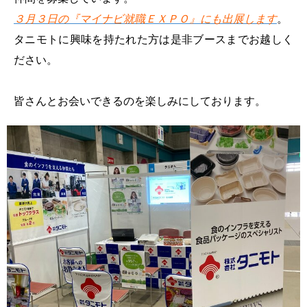
３月３日の『マイナビ就職ＥＸＰＯ』にも出展します
。​
タニモトに興味を持たれた方は是非ブースまでお越しく
ださい。
皆さんとお会いできるのを楽しみにしております。