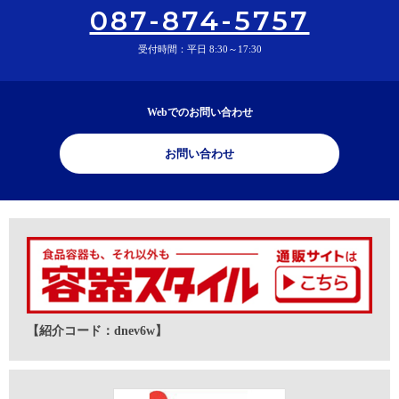
087-874-5757
受付時間：平日 8:30～17:30
Webでのお問い合わせ
お問い合わせ
【紹介コード：dnev6w】