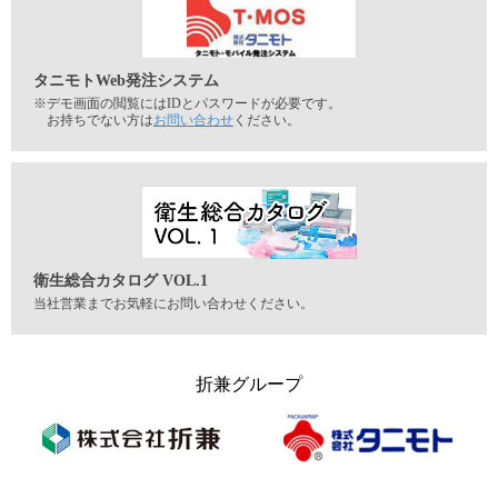
タニモトWeb発注システム
※デモ画面の閲覧にはIDとパスワードが必要です。
お持ちでない方は
お問い合わせ
ください。
衛生総合カタログ VOL.1
当社営業までお気軽にお問い合わせください。
折兼グループ