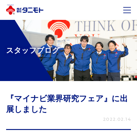
メ
スタッフブログ
『マイナビ業界研究フェア』に出
展しました
2022.02.14